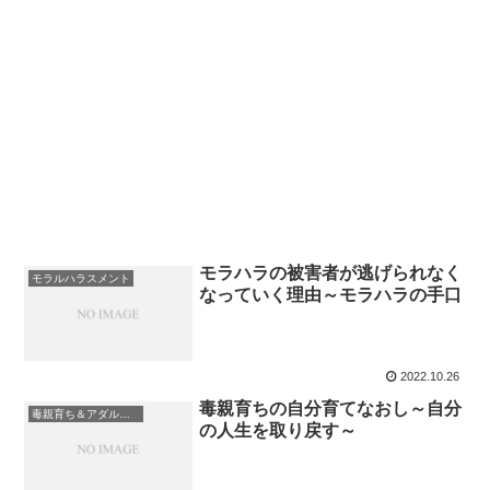
モラハラの被害者が逃げられなく
モラルハラスメント
なっていく理由～モラハラの手口
2022.10.26
毒親育ちの自分育てなおし～自分
毒親育ち＆アダルトチルドレン
の人生を取り戻す～