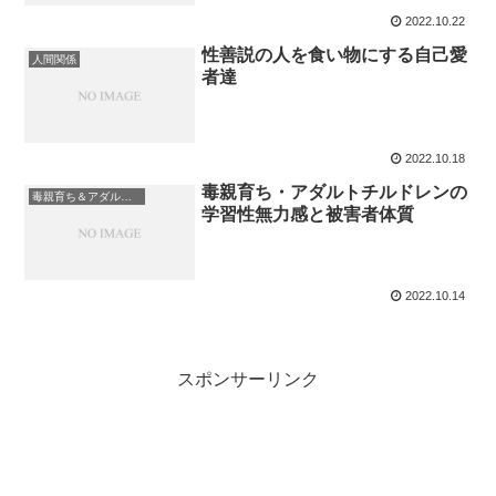
2022.10.22
性善説の人を食い物にする自己愛
人間関係
者達
2022.10.18
毒親育ち・アダルトチルドレンの
毒親育ち＆アダルトチルドレン
学習性無力感と被害者体質
2022.10.14
スポンサーリンク