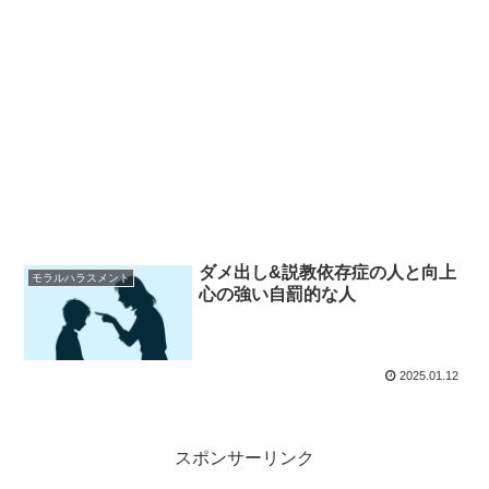
ダメ出し&説教依存症の人と向上
モラルハラスメント
心の強い自罰的な人
2025.01.12
スポンサーリンク