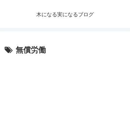
木になる実になるブログ
無償労働