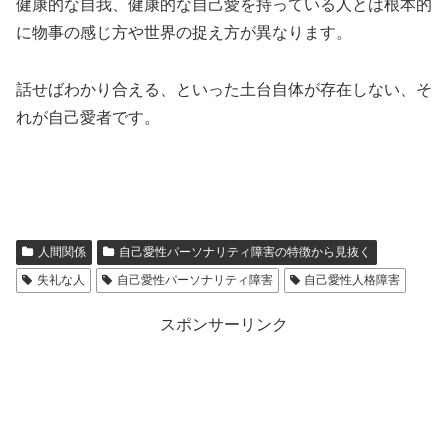
健康的な自我、健康的な自己愛を持っている人とは根本的
に物事の感じ方や世界の捉え方が異なります。
話せばわかり合える、といった土台自体が存在しない、そ
れが自己愛者です。
人間関係
自己愛性パーソナリティ障害の特徴から見抜く
失礼な人
自己愛性パーソナリティ障害
自己愛性人格障害
スポンサーリンク