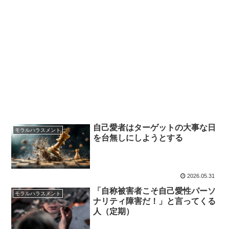
自己愛者はターゲットの大事な日
モラルハラスメント
を台無しにしようとする
2026.05.31
「自称被害者こそ自己愛性パーソ
モラルハラスメント
ナリティ障害だ！」と言ってくる
人（定期）