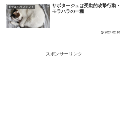
サボタージュは受動的攻撃行動・
モラルハラスメント
モラハラの一種
2024.02.10
スポンサーリンク