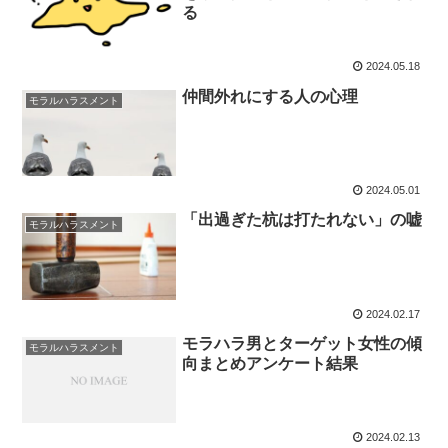
る
2024.05.18
仲間外れにする人の心理
モラルハラスメント
2024.05.01
「出過ぎた杭は打たれない」の嘘
モラルハラスメント
2024.02.17
モラハラ男とターゲット女性の傾
モラルハラスメント
向まとめアンケート結果
2024.02.13