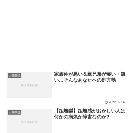
家族仲が悪い＆親兄弟が怖い・嫌
人間関係
い…そんなあなたへの処方箋
2022.02.14
【距離梨】距離感がおかしい人は
人間関係
何かの病気か障害なのか?