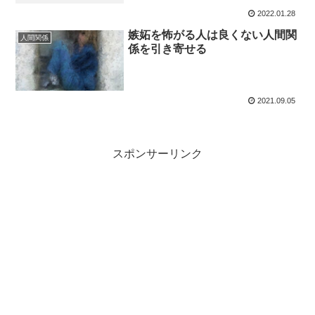
2022.01.28
嫉妬を怖がる人は良くない人間関
人間関係
係を引き寄せる
2021.09.05
スポンサーリンク