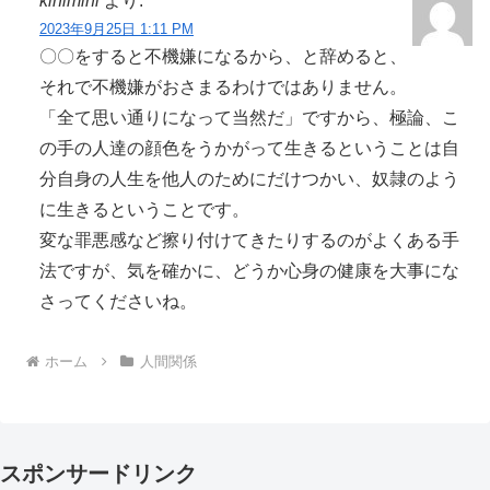
kinimini
より:
2023年9月25日 1:11 PM
〇〇をすると不機嫌になるから、と辞めると、
それで不機嫌がおさまるわけではありません。
「全て思い通りになって当然だ」ですから、極論、こ
の手の人達の顔色をうかがって生きるということは自
分自身の人生を他人のためにだけつかい、奴隷のよう
に生きるということです。
変な罪悪感など擦り付けてきたりするのがよくある手
法ですが、気を確かに、どうか心身の健康を大事にな
さってくださいね。
ホーム
人間関係
スポンサードリンク