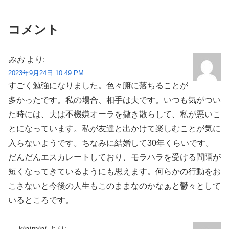
コメント
みお
より:
2023年9月24日 10:49 PM
すごく勉強になりました。色々腑に落ちることが
多かったです。私の場合、相手は夫です。いつも気がつい
た時には、夫は不機嫌オーラを撒き散らして、私が悪いこ
とになっています。私が友達と出かけて楽しむことが気に
入らないようです。ちなみに結婚して30年くらいです。
だんだんエスカレートしており、モラハラを受ける間隔が
短くなってきているようにも思えます。何らかの行動をお
こさないと今後の人生もこのままなのかなぁと鬱々として
いるところです。