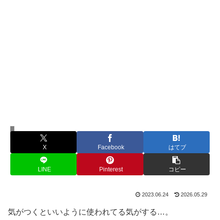
人間関係
X
Facebook
はてブ
LINE
Pinterest
コピー
2023.06.24
2026.05.29
気がつくといいように使われてる気がする…。