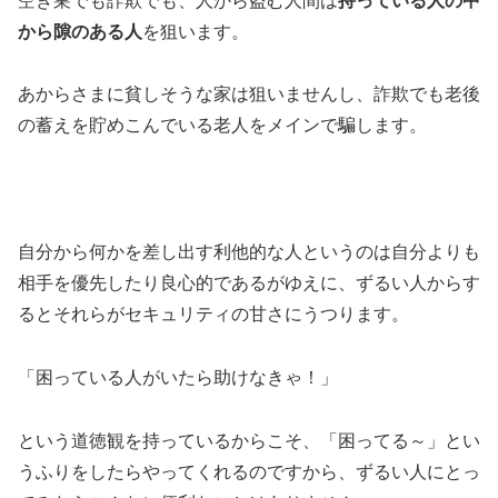
空き巣でも詐欺でも、人から盗む人間は
持っている人の中
から隙のある人
を狙います。
あからさまに貧しそうな家は狙いませんし、詐欺でも老後
の蓄えを貯めこんでいる老人をメインで騙します。
自分から何かを差し出す利他的な人というのは自分よりも
相手を優先したり良心的であるがゆえに、ずるい人からす
るとそれらがセキュリティの甘さにうつります。
「困っている人がいたら助けなきゃ！」
という道徳観を持っているからこそ、「困ってる～」とい
うふりをしたらやってくれるのですから、ずるい人にとっ