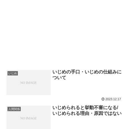
いじめの手口・いじめの仕組みに
いじめ
ついて
2023.12.17
いじめられると挙動不審になる/
人間関係
いじめられる理由・原因ではない