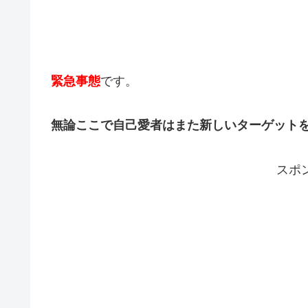
緊急事態
です。
無論ここで自己愛者はまた新しいターゲット
スポ