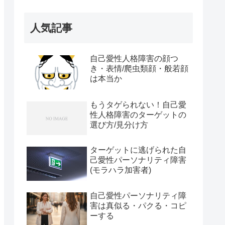
人気記事
自己愛性人格障害の顔つ
き・表情/爬虫類顔・般若顔
は本当か
もうタゲられない！自己愛
性人格障害のターゲットの
選び方/見分け方
ターゲットに逃げられた自
己愛性パーソナリティ障害
(モラハラ加害者)
自己愛性パーソナリティ障
害は真似る・パクる・コピ
ーする