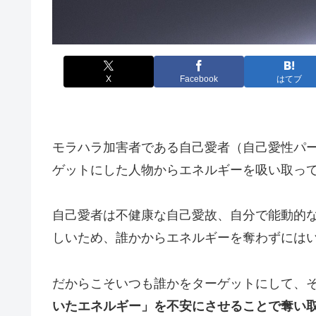
X
Facebook
はてブ
モラハラ加害者である自己愛者（自己愛性パ
ゲットにした人物からエネルギーを吸い取っ
自己愛者は不健康な自己愛故、自分で能動的
しいため、誰かからエネルギーを奪わずには
だからこそいつも誰かをターゲットにして、
いたエネルギー」を不安にさせることで奪い