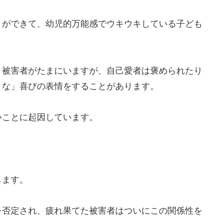
とができて、幼児的万能感でウキウキしている子ども
う被害者がたまにいますが、自己愛者は褒められたり
うな」喜びの表情をすることがあります。
いことに起因しています。
します。
を否定され、疲れ果てた被害者はついにこの関係性を