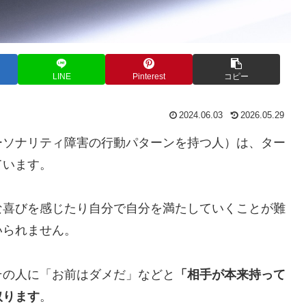
LINE
Pinterest
コピー
2024.06.03
2026.05.29
ーソナリティ障害の行動パターンを持つ人）は、ター
ています。
な喜びを感じたり自分で自分を満たしていくことが難
いられません。
その人に「お前はダメだ」などと
「相手が本来持って
取ります
。