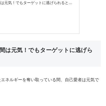
間は元気！でもターゲットに逃げられると…
間は元気！でもターゲットに逃げら
たエネルギーを奪い取っている間、自己愛者は元気で