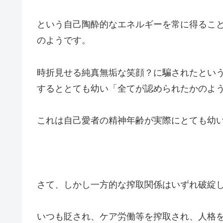
という自己陶酔的なエネルギーを常に得るこ
のようです。
時折見せる純真無垢な笑顔？に騙されたとい
するととても幼い「全てが認められたかのよ
これは自己愛者の精神年齢が実際にとても幼
さて、しかし一方的な搾取関係はいずれ破綻
いつも貶され、ケア労働等を搾取され、人格