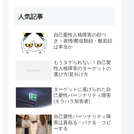
人気記事
自己愛性人格障害の顔つ
き・表情/爬虫類顔・般若顔
は本当か
もうタゲられない！自己愛
性人格障害のターゲットの
選び方/見分け方
ターゲットに逃げられた自
己愛性パーソナリティ障害
(モラハラ加害者)
自己愛性パーソナリティ障
害は真似る・パクる・コピ
ーする