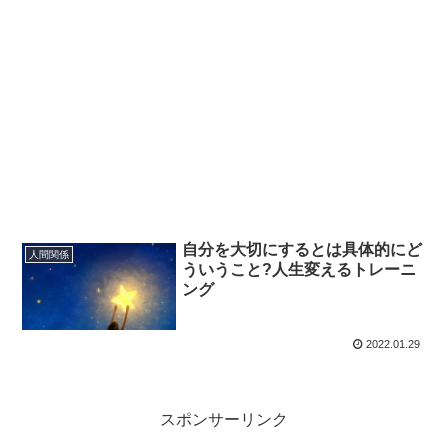
自分を大切にするとは具体的にど
人間関係
ういうこと?人生変えるトレーニ
ング
2022.01.29
スポンサーリンク