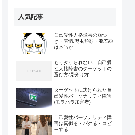
人気記事
自己愛性人格障害の顔つ
き・表情/爬虫類顔・般若顔
は本当か
もうタゲられない！自己愛
性人格障害のターゲットの
選び方/見分け方
ターゲットに逃げられた自
己愛性パーソナリティ障害
(モラハラ加害者)
自己愛性パーソナリティ障
害は真似る・パクる・コピ
ーする