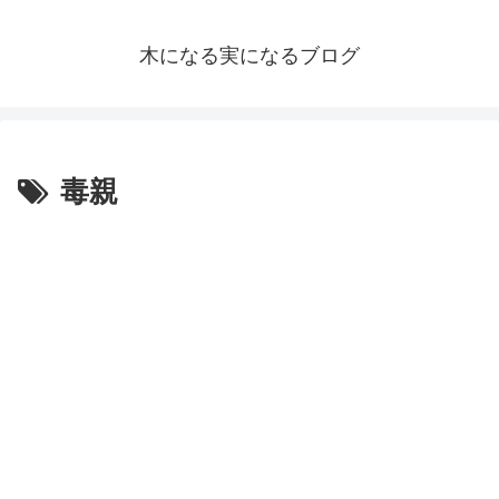
木になる実になるブログ
毒親