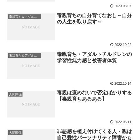
2023.03.07
毒親育ちの自分育てなおし～自分
毒親育ち＆アダルトチルドレン
の人生を取り戻す～
2022.10.22
毒親育ち・アダルトチルドレンの
毒親育ち＆アダルトチルドレン
学習性無力感と被害者体質
2022.10.14
毒親は褒めないで否定ばかりする
人間関係
【毒親育ちあるある】
2022.06.11
罪悪感を植え付けてくる人・親は
人間関係
自己愛性パーソナリティ障害かも