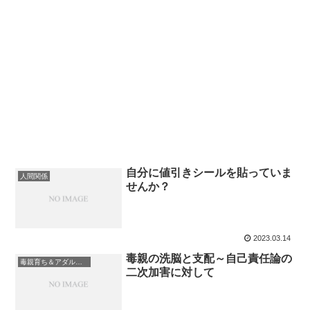
自分に値引きシールを貼っていま
人間関係
せんか？
2023.03.14
毒親の洗脳と支配～自己責任論の
毒親育ち＆アダルトチルドレン
二次加害に対して