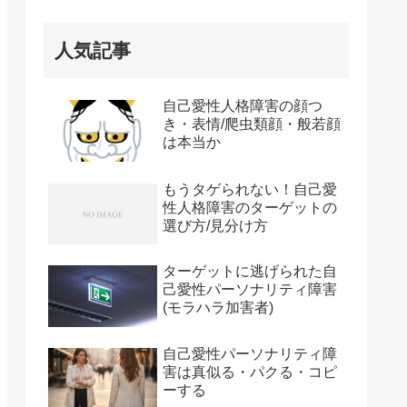
人気記事
自己愛性人格障害の顔つ
き・表情/爬虫類顔・般若顔
は本当か
もうタゲられない！自己愛
性人格障害のターゲットの
選び方/見分け方
ターゲットに逃げられた自
己愛性パーソナリティ障害
(モラハラ加害者)
自己愛性パーソナリティ障
害は真似る・パクる・コピ
ーする