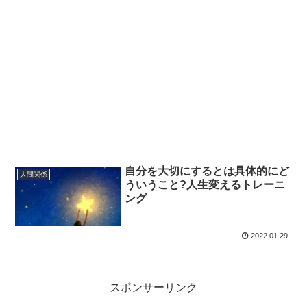
自分を大切にするとは具体的にど
人間関係
ういうこと?人生変えるトレーニ
ング
2022.01.29
スポンサーリンク