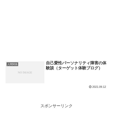
自己愛性パーソナリティ障害の体
人間関係
験談（ターゲット体験ブログ）
2021.09.12
スポンサーリンク