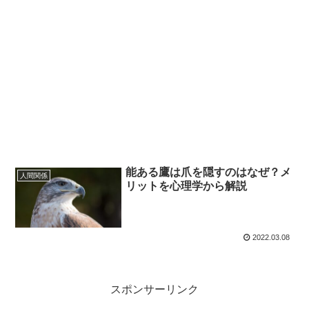
能ある鷹は爪を隠すのはなぜ？メ
人間関係
リットを心理学から解説
2022.03.08
スポンサーリンク