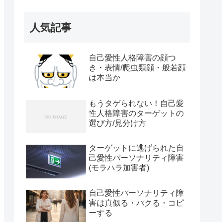
人気記事
自己愛性人格障害の顔つ
き・表情/爬虫類顔・般若顔
は本当か
もうタゲられない！自己愛
性人格障害のターゲットの
選び方/見分け方
ターゲットに逃げられた自
己愛性パーソナリティ障害
(モラハラ加害者)
自己愛性パーソナリティ障
害は真似る・パクる・コピ
ーする