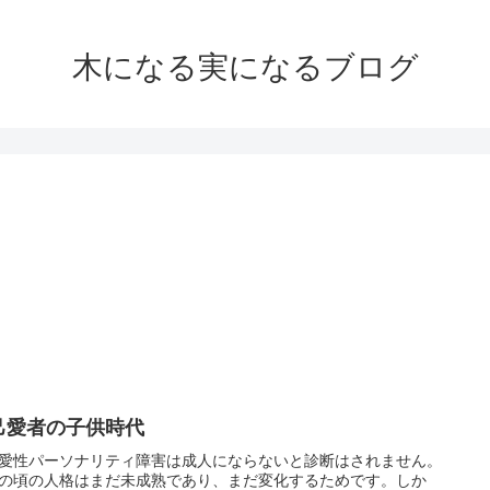
木になる実になるブログ
己愛者の子供時代
愛性パーソナリティ障害は成人にならないと診断はされません。
の頃の人格はまだ未成熟であり、まだ変化するためです。しか