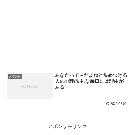
あなたって～だよねと決めつける
人間関係
人の心理/失礼な悪口には理由が
ある
2022.02.02
スポンサーリンク