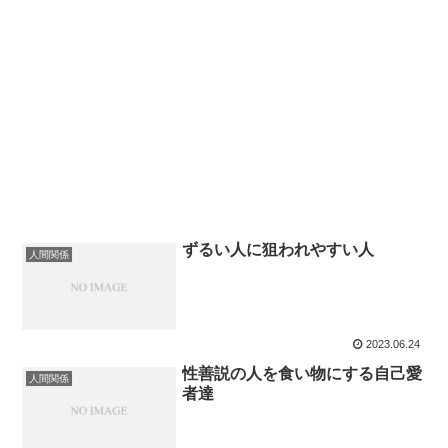
ずるい人に狙われやすい人
人間関係
2023.06.24
性善説の人を食い物にする自己愛
人間関係
者達