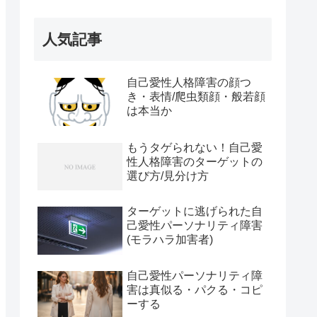
人気記事
自己愛性人格障害の顔つ
き・表情/爬虫類顔・般若顔
は本当か
もうタゲられない！自己愛
性人格障害のターゲットの
選び方/見分け方
ターゲットに逃げられた自
己愛性パーソナリティ障害
(モラハラ加害者)
自己愛性パーソナリティ障
害は真似る・パクる・コピ
ーする