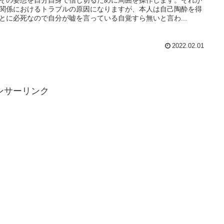
関係におけるトラブルの原因になりますが、本人は自己陶酔を得
とに必死なので自分が嘘を言っている自覚すら無いと言わ...
2022.02.01
ンサーリンク