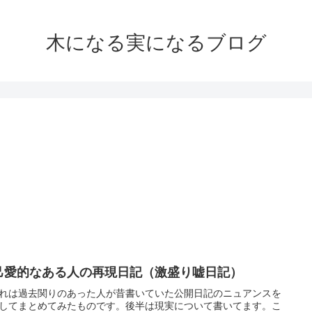
木になる実になるブログ
己愛的なある人の再現日記（激盛り嘘日記）
れは過去関りのあった人が昔書いていた公開日記のニュアンスを
してまとめてみたものです。後半は現実について書いてます。こ