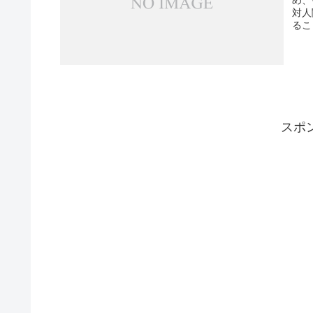
対人
るこ
スポ