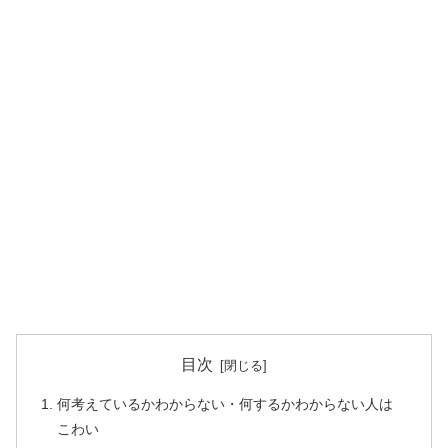
目次
何考えているかわからない・何するかわからない人は
こわい