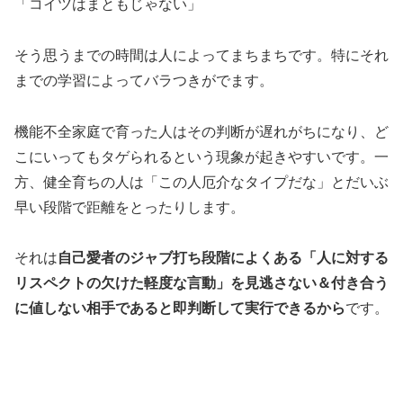
「コイツはまともじゃない」
そう思うまでの時間は人によってまちまちです。特にそれ
までの学習によってバラつきがでます。
機能不全家庭で育った人はその判断が遅れがちになり、ど
こにいってもタゲられるという現象が起きやすいです。一
方、健全育ちの人は「この人厄介なタイプだな」とだいぶ
早い段階で距離をとったりします。
それは
自己愛者のジャブ打ち段階によくある「人に対する
リスペクトの欠けた軽度な言動」を見逃さない＆付き合う
に値しない相手であると即判断して実行できるから
です。