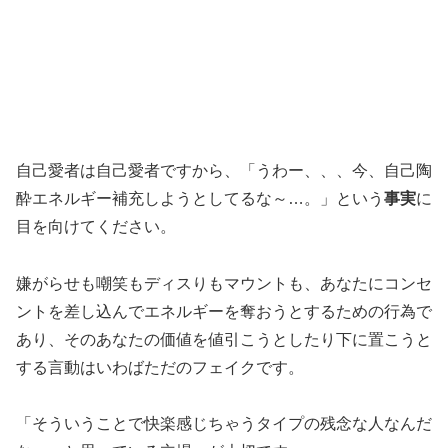
自己愛者は自己愛者ですから、「うわー、、、今、自己陶
酔エネルギー補充しようとしてるな～…。」という
事実
に
目を向けてください。
嫌がらせも嘲笑もディスりもマウントも、あなたにコンセ
ントを差し込んでエネルギーを奪おうとするための行為で
あり、そのあなたの価値を値引こうとしたり下に置こうと
する言動はいわばただのフェイクです。
「そういうことで快楽感じちゃうタイプの残念な人なんだ