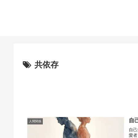
共依存
自
人間関係
自己
愛者