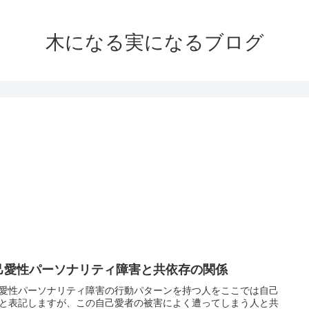
木になる実になるブログ
己愛性パーソナリティ障害と共依存の関係
愛性パーソナリティ障害の行動パターンを持つ人をここでは自己
と表記しますが、この自己愛者の被害によく遭ってしまう人と共