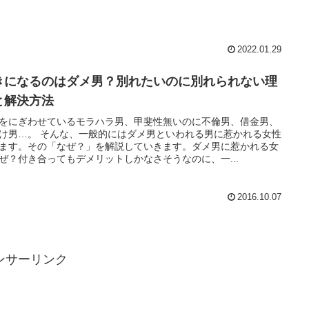
2022.01.29
きになるのはダメ男？別れたいのに別れられない理
と解決方法
をにぎわせているモラハラ男、甲斐性無いのに不倫男、借金男、
け男…。 そんな、一般的にはダメ男といわれる男に惹かれる女性
ます。その「なぜ？」を解説していきます。ダメ男に惹かれる女
ぜ？付き合ってもデメリットしかなさそうなのに、一...
2016.10.07
ンサーリンク