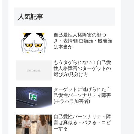
人気記事
自己愛性人格障害の顔つ
き・表情/爬虫類顔・般若顔
は本当か
もうタゲられない！自己愛
性人格障害のターゲットの
選び方/見分け方
ターゲットに逃げられた自
己愛性パーソナリティ障害
(モラハラ加害者)
自己愛性パーソナリティ障
害は真似る・パクる・コピ
ーする