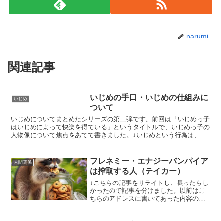
narumi
関連記事
いじめの手口・いじめの仕組みに
いじめ
ついて
いじめについてまとめたシリーズの第二弾です。前回は「いじめっ子
はいじめによって快楽を得ている」というタイトルで、いじめっ子の
人物像について焦点をあてて書きました。↓いじめという行為は、加
害によって被害者の自己肯定感を削り、加害者が優越感など...
フレネミー・エナジーバンパイア
人間関係
は搾取する人（テイカー）
↓こちらの記事をリライトし、長ったらし
かったので記事を分けました。以前はこ
ちらのアドレスに書いてあった内容の後
半部分のリライトになります。エナジー
バンパイアやフレネミーの行動パターン