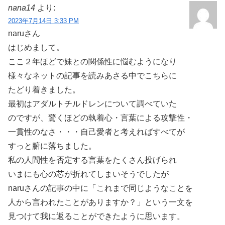
nana14
より:
2023年7月14日 3:33 PM
naruさん
はじめまして。
ここ２年ほどで妹との関係性に悩むようになり
様々なネットの記事を読みあさる中でこちらに
たどり着きました。
最初はアダルトチルドレンについて調べていた
のですが、驚くほどの執着心・言葉による攻撃性・
一貫性のなさ・・・自己愛者と考えればすべてが
すっと腑に落ちました。
私の人間性を否定する言葉をたくさん投げられ
いまにも心の芯が折れてしまいそうでしたが
naruさんの記事の中に「これまで同じようなことを
人から言われたことがありますか？」という一文を
見つけて我に返ることができたように思います。