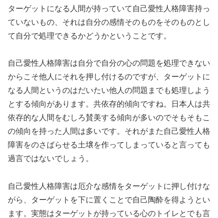
ターゲットになる人間が持っていて自己愛性人格障害持っ
ていないもの、それは自分の感情そのものをそのものとし
て自分で処理できるかどうかということです。
自己愛性人格障害は自分で自分の心の問題を処理できない
からこそ他人にそれを押し付けるのですが、ターゲットに
なる人間というのはだいたい他人の問題までも処理しよう
とする傾向があります。共依存的傾向ですね。日本人は共
依存的な人間をむしろ賛美する傾向が多いのでそもそもこ
の傾向を持った人間は多いです。それがまた自己愛性人格
障害をのさばらせる土壌を作ってしまっていると言っても
過言ではないでしょう。
自己愛性人格障害は厄介な感情をターゲットに押し付けな
がら、ターゲットを下に置くことで自己陶酔を得ようとい
ます。実態はターゲットが持っている心のトイレとでも言