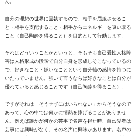
ん。
自分の理想の世界に固執するので、相手を屈服させるこ
と・相手を支配すること・相手からエネルギーを吸い取る
こと（自己陶酔を得ること）を目的として行動します。
それはどういうことかというと、そもそも自己愛性人格障
害は人格形成の段階で自分自身を形成しそこなっているの
で、好きなこと・嫌いなことという自分軸の感情を持つに
いたっていません。強いて言うならば好きなことは自分が
優れていると感じることです（自己陶酔を得ること）。
ですがそれは「そうせずにはいられない」からそうなので
あって、心の中では何かに情熱を捧げることがありませ
ん。例えば誰かが何かの芸事で名声を得た時、自己愛者は
芸事には興味がなく、その名声に興味があります。名声の