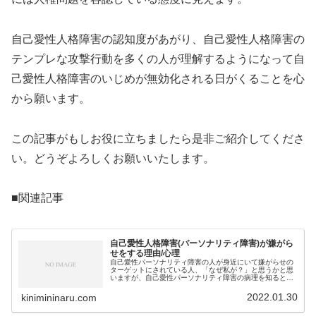
自己愛性人格障害の認知度があがり、自己愛性人格障害の
テンプレな攻撃行動を多くの人が理解するようになって自
己愛性人格障害のいじめが無効化される日がくることを心
から願います。
この記事がもしお役に立ちましたら是非ご紹介してくださ
い。どうぞよろしくお願いいたします。
■関連記事
自己愛性人格障害(パーソナリティ障害)が嫌がら
せをする理由/心理
自己愛性パーソナリティ障害の人が身近にいて嫌がらせの
ターゲットにされている人、「なぜ私が？」と思うかと思
いますが、自己愛性パーソナリティ障害の病理を知るとそ
の理由が見えてきます。自己愛性パーソナリティ障害の人
は理想の空想世界に生きている自己...
2022.01.30
kinimininaru.com