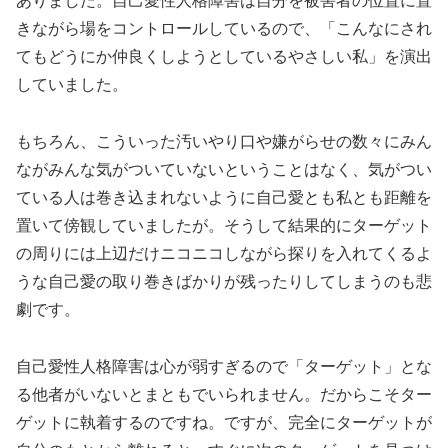
ありました。自己愛性人格障害は自分を被害者の位置に置
きながら場をコントロールしているので、「こんなにされ
てもどうにか仲良くしようとしているやさしい私」を演出
していました。
もちろん、こういった汚いやり口や嫌がらせの数々にみん
ながみんな気がついていないということはなく、気がつい
ている人は巻き込まれないように自己愛とも私とも距離を
置いて傍観していましたが。そうして結果的にターゲット
の周りには上辺だけニコニコしながら探りを入れてくるよ
うな自己愛の取り巻きばかりが残ったりしてしまうのも悲
劇です。
自己愛性人格障害は心が弱すぎるので「ターゲット」とな
る他者がいないとまともでいられません。だからこそター
ゲットに執着するのですね。ですが、完全にターゲットが