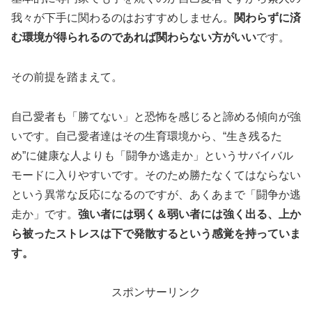
我々が下手に関わるのはおすすめしません。
関わらずに済
む環境が得られるのであれば関わらない方がいい
です。
その前提を踏まえて。
自己愛者も「勝てない」と恐怖を感じると諦める傾向が強
いです。自己愛者達はその生育環境から、“生き残るた
め”に健康な人よりも「闘争か逃走か」というサバイバル
モードに入りやすいです。そのため勝たなくてはならない
という異常な反応になるのですが、あくあまで「闘争か逃
走か」です。
強い者には弱く＆弱い者には強く出る、上か
ら被ったストレスは下で発散するという感覚を持っていま
す。
スポンサーリンク