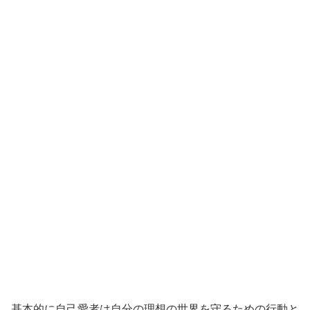
基本的に自己愛者は自分の理想の世界を守るための行動と