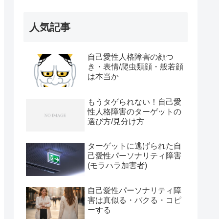
人気記事
自己愛性人格障害の顔つ
き・表情/爬虫類顔・般若顔
は本当か
もうタゲられない！自己愛
性人格障害のターゲットの
選び方/見分け方
ターゲットに逃げられた自
己愛性パーソナリティ障害
(モラハラ加害者)
自己愛性パーソナリティ障
害は真似る・パクる・コピ
ーする