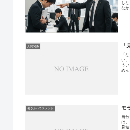
しな
なか
「
人間関係
「な
い」
うい
めん
モ
モラルハラスメント
自分
は、
見積