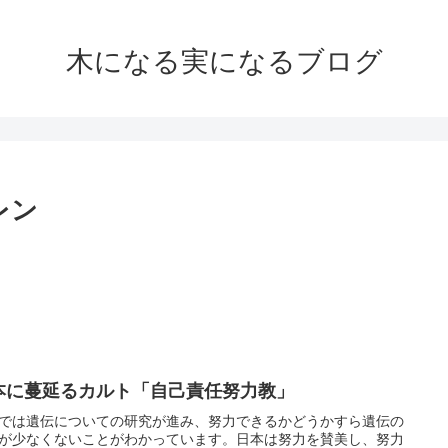
木になる実になるブログ
レン
本に蔓延るカルト「自己責任努力教」
では遺伝についての研究が進み、努力できるかどうかすら遺伝の
が少なくないことがわかっています。日本は努力を賛美し、努力