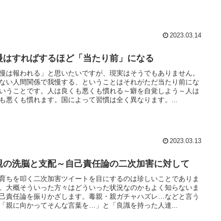
2023.03.14
慢はすればするほど「当たり前」になる
慢は報われる」と思いたいですが、現実はそうでもありません。
ない人間関係で我慢する、ということはそれがただ当たり前にな
いうことです。人は良くも悪くも慣れる～癖を自覚しよう～人は
も悪くも慣れます。国によって習慣は全く異なります。...
2023.03.13
親の洗脳と支配～自己責任論の二次加害に対して
育ちを叩く二次加害ツイートを目にするのは珍しいことでありま
。大概そういった方々はどういった状況なのかもよく知らないま
己責任論を振りかざします。毒親・親ガチャハズレ…などと言う
「親に向かってそんな言葉を…」と「良識を持った人達...