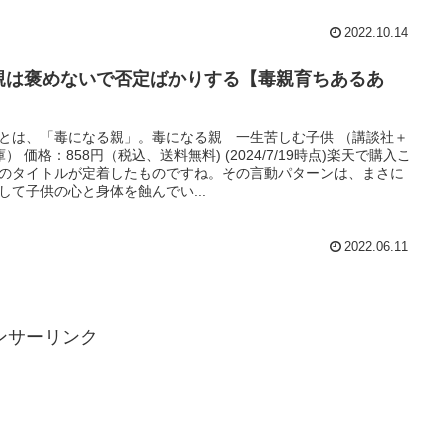
2022.10.14
親は褒めないで否定ばかりする【毒親育ちあるあ
】
とは、「毒になる親」。毒になる親 一生苦しむ子供 （講談社＋
庫） 価格：858円（税込、送料無料) (2024/7/19時点)楽天で購入こ
のタイトルが定着したものですね。その言動パターンは、まさに
して子供の心と身体を蝕んでい...
2022.06.11
ンサーリンク