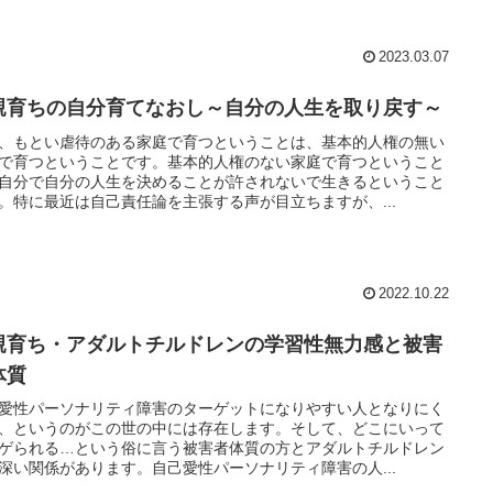
2023.03.07
親育ちの自分育てなおし～自分の人生を取り戻す～
、もとい虐待のある家庭で育つということは、基本的人権の無い
で育つということです。基本的人権のない家庭で育つということ
自分で自分の人生を決めることが許されないで生きるということ
。特に最近は自己責任論を主張する声が目立ちますが、...
2022.10.22
親育ち・アダルトチルドレンの学習性無力感と被害
体質
愛性パーソナリティ障害のターゲットになりやすい人となりにく
、というのがこの世の中には存在します。そして、どこにいって
ゲられる…という俗に言う被害者体質の方とアダルトチルドレン
深い関係があります。自己愛性パーソナリティ障害の人...