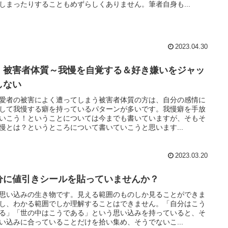
しまったりすることもめずらしくありません。筆者自身も...
2023.04.30
・被害者体質～我慢を自覚する＆好き嫌いをジャッ
しない
愛者の被害によく遭ってしまう被害者体質の方は、自分の感情に
して我慢する癖を持っているパターンが多いです。我慢癖を手放
いこう！ということについては今までも書いていますが、そもそ
慢とは？というところについて書いていこうと思います...
2023.03.20
分に値引きシールを貼っていませんか？
思い込みの生き物です。見える範囲のものしか見ることができま
し、わかる範囲でしか理解することはできません。「自分はこう
る」「世の中はこうである」という思い込みを持っていると、そ
い込みに合っていることだけを拾い集め、そうでないこ...