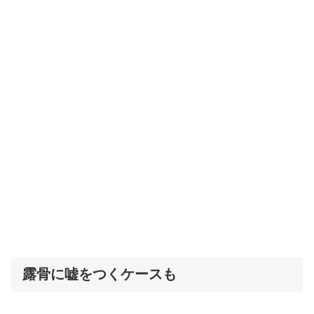
露骨に嘘をつくケースも