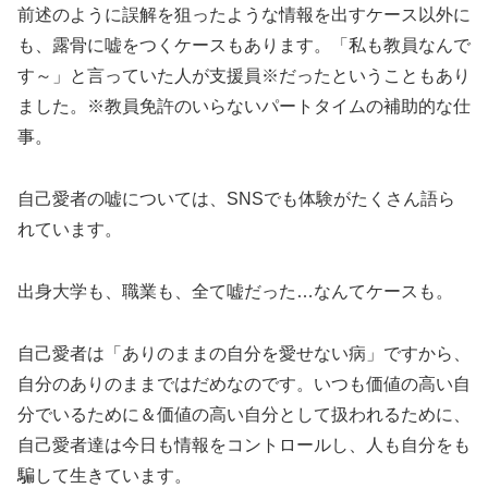
前述のように誤解を狙ったような情報を出すケース以外に
も、露骨に嘘をつくケースもあります。「私も教員なんで
す～」と言っていた人が支援員※だったということもあり
ました。※教員免許のいらないパートタイムの補助的な仕
事。
自己愛者の嘘については、SNSでも体験がたくさん語ら
れています。
出身大学も、職業も、全て嘘だった…なんてケースも。
自己愛者は「ありのままの自分を愛せない病」ですから、
自分のありのままではだめなのです。いつも価値の高い自
分でいるために＆価値の高い自分として扱われるために、
自己愛者達は今日も情報をコントロールし、人も自分をも
騙して生きています。