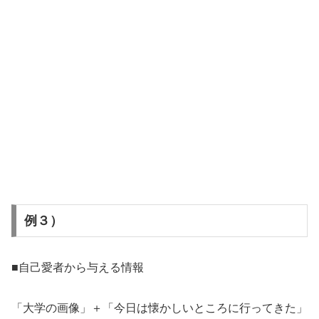
例３）
■自己愛者から与える情報
「大学の画像」＋「今日は懐かしいところに行ってきた」