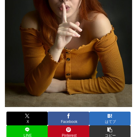
X
Facebook
はてブ
LINE
Pinterest
コピー