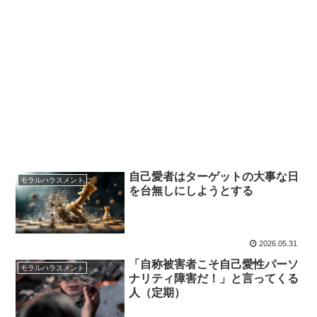
自己愛者はターゲットの大事な日
モラルハラスメント
を台無しにしようとする
2026.05.31
「自称被害者こそ自己愛性パーソ
モラルハラスメント
ナリティ障害だ！」と言ってくる
人（定期）