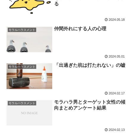
る
2024.05.18
仲間外れにする人の心理
モラルハラスメント
2024.05.01
「出過ぎた杭は打たれない」の嘘
モラルハラスメント
2024.02.17
モラハラ男とターゲット女性の傾
モラルハラスメント
向まとめアンケート結果
2024.02.13