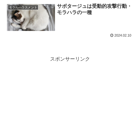
サボタージュは受動的攻撃行動・
モラルハラスメント
モラハラの一種
2024.02.10
スポンサーリンク