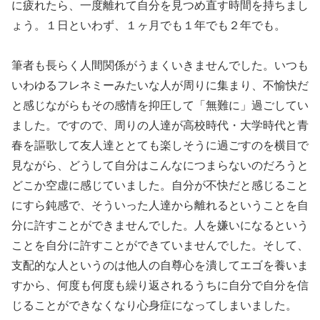
に疲れたら、一度離れて自分を見つめ直す時間を持ちまし
ょう。１日といわず、１ヶ月でも１年でも２年でも。
筆者も長らく人間関係がうまくいきませんでした。いつも
いわゆるフレネミーみたいな人が周りに集まり、不愉快だ
と感じながらもその感情を抑圧して「無難に」過ごしてい
ました。ですので、周りの人達が高校時代・大学時代と青
春を謳歌して友人達ととても楽しそうに過ごすのを横目で
見ながら、どうして自分はこんなにつまらないのだろうと
どこか空虚に感じていました。自分が不快だと感じること
にすら鈍感で、そういった人達から離れるということを自
分に許すことができませんでした。人を嫌いになるという
ことを自分に許すことができていませんでした。そして、
支配的な人というのは他人の自尊心を潰してエゴを養いま
すから、何度も何度も繰り返されるうちに自分で自分を信
じることができなくなり心身症になってしまいました。