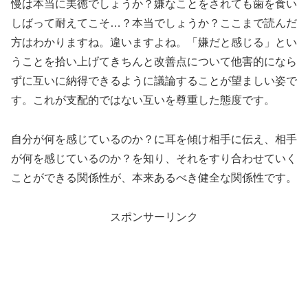
慢は本当に美徳でしょうか？嫌なことをされても歯を食い
しばって耐えてこそ…？本当でしょうか？ここまで読んだ
方はわかりますね。違いますよね。「嫌だと感じる」とい
うことを拾い上げてきちんと改善点について他害的になら
ずに互いに納得できるように議論することが望ましい姿で
す。これが支配的ではない互いを尊重した態度です。
自分が何を感じているのか？に耳を傾け相手に伝え、相手
が何を感じているのか？を知り、それをすり合わせていく
ことができる関係性が、本来あるべき健全な関係性です。
スポンサーリンク