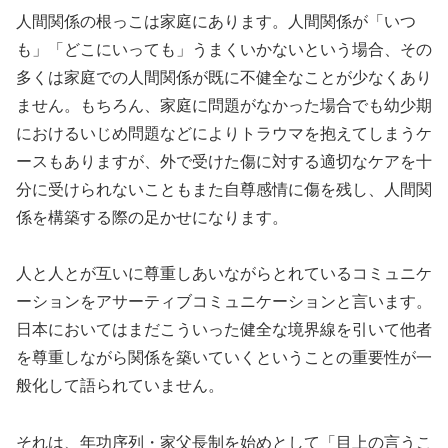
人間関係の根っこは家庭にあります。人間関係が「いつ
も」「どこにいっても」うまくいかないという場合、その
多くは家庭での人間関係が既に不健全なことが少なくあり
ません。もちろん、家庭に問題がなかった場合でも幼少期
におけるいじめ問題などによりトラウマを抱えてしまうケ
ースもありますが、外で受けた傷に対する適切なケアを十
分に受けられないこともまた自尊感情に傷を残し、人間関
係を構築する際の足かせになります。
人と人とが互いに尊重しあいながらとれているコミュニケ
ーションをアサーティブコミュニケーションと言います。
日本においてはまだこういった健全な境界線を引いて他者
を尊重しながら関係を築いていくということの重要性が一
般化して語られていません。
それは、年功序列・家父長制を始めとして「目上の言うこ