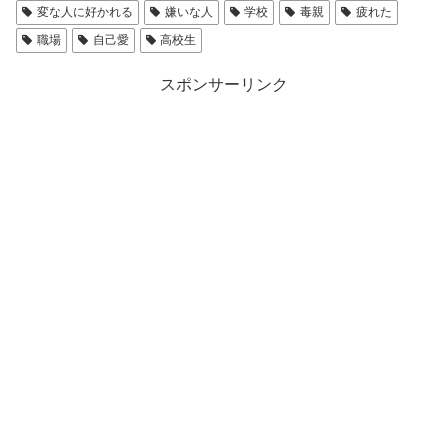
変な人に好かれる
嫌いな人
学校
毒親
疲れた
職場
自己愛
高校生
スポンサーリンク