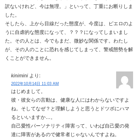
訳ないけれど、今は無理。」といって、丁重にお断りしま
した。
そしたら、上から目線だった態度が、今度は、ピエロのよ
うに自虐的な態度になって、？？？になってしまいまし
た。その人とは、今でもまだ、微妙な関係です。わたし
が、その人のことに恐れを感じてしまって、警戒態勢を解
くことができません。
kinimini
より:
2022年10月14日 11:03 AM
はじめまして。
彼・彼女らの言動は、健康な人にはわからないですよ
ね。そしてなぜ？と理解しようと思うとドツボにハマ
るといいますか…。
自己愛性パーソナリティ障害って、いわば自己愛の発
達に障害があるので健常者じゃないんですよね。