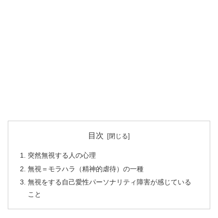
目次
突然無視する人の心理
無視＝モラハラ（精神的虐待）の一種
無視をする自己愛性パーソナリティ障害が感じている
こと