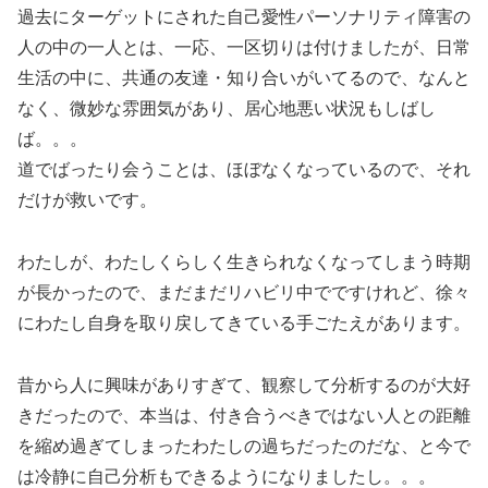
過去にターゲットにされた自己愛性パーソナリティ障害の
人の中の一人とは、一応、一区切りは付けましたが、日常
生活の中に、共通の友達・知り合いがいてるので、なんと
なく、微妙な雰囲気があり、居心地悪い状況もしばし
ば。。。
道でばったり会うことは、ほぼなくなっているので、それ
だけが救いです。
わたしが、わたしくらしく生きられなくなってしまう時期
が長かったので、まだまだリハビリ中でですけれど、徐々
にわたし自身を取り戻してきている手ごたえがあります。
昔から人に興味がありすぎて、観察して分析するのが大好
きだったので、本当は、付き合うべきではない人との距離
を縮め過ぎてしまったわたしの過ちだったのだな、と今で
は冷静に自己分析もできるようになりましたし。。。