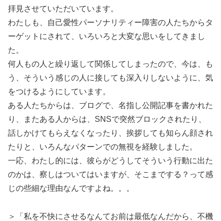
拝見させていただいています。
わたしも、自己愛性パーソナリティー障害の人たちからタ
ーゲットにされて、いろいろと大変な思いをしてきまし
た。
何人もの人と繰り返して関係してしまったので、今は、も
う、そういう感じの人に接しても深入りしないように、気
をつけるようにしています。
ある人たちからは、ブログで、名指し公開記事を書かれた
り、またある人からは、SNSで突然ブロックされたり、
話しかけてもらえなくなったり、挨拶しても知らん顔され
たりと、いろんなパターンでの無視を経験しました。
一応、わたし的には、彼らがどうしてそういう行動に出た
のかは、察しはついてはいますが、そこまでする？って感
じの些細な理由なんですよね。。。
＞「私を不快にさせるなんてお前は最低なんだから、不機