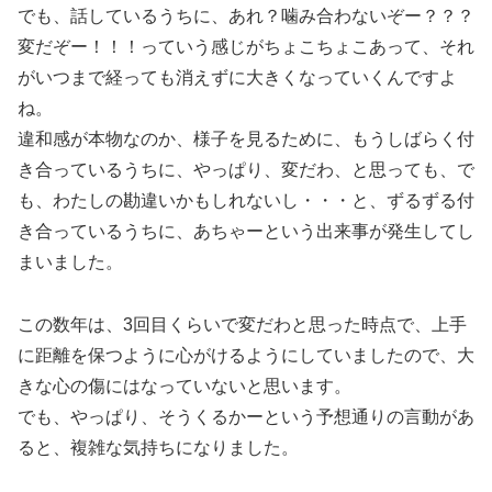
でも、話しているうちに、あれ？噛み合わないぞー？？？
変だぞー！！！っていう感じがちょこちょこあって、それ
がいつまで経っても消えずに大きくなっていくんですよ
ね。
違和感が本物なのか、様子を見るために、もうしばらく付
き合っているうちに、やっぱり、変だわ、と思っても、で
も、わたしの勘違いかもしれないし・・・と、ずるずる付
き合っているうちに、あちゃーという出来事が発生してし
まいました。
この数年は、3回目くらいで変だわと思った時点で、上手
に距離を保つように心がけるようにしていましたので、大
きな心の傷にはなっていないと思います。
でも、やっぱり、そうくるかーという予想通りの言動があ
ると、複雑な気持ちになりました。