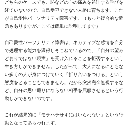
どちらのケースでも、恥などの心の痛みを処理する学びを
経ていないので、自己受容できない人格に育ちます。これ
が自己愛性パーソナリティ障害です。（もっと複合的な問
題もありますがここでは簡単に説明してます）
自己愛性パーソナリティ障害は、ネガティブな感情を自分
で処理する能力を獲得しそこねているので、「自分の望み
どおりではない現実」を受け入れることを拒否するという
生き方しかできません。したがって、大人になるにともな
い多くの人が身につけていく「折り合いをつける」という
態度をとることもできません。だから突然完全無視するな
ど、自分の思い通りにならない相手を屈服させるという行
動しかできないのです。
これが結果的に「モラハラせずにはいられない」という行
動となってあらわれます。