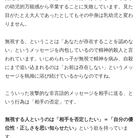
の幼児的万能感から卒業することに失敗しています。見た
目がたとえ大人であったとしてもその中身は乳幼児と変わ
りません。
無視する、ということは「あなたが存在することを認めな
い」というメッセージを内包しているので精神的殺人と言
われています。いじめられっ子が無視で精神を病み、自殺
にまで追い込まれるのは「お前は存在しない」というメッ
セージを執拗に浴び続けているからなのですね。
こういった攻撃的な非言語的メッセージを相手に送る、と
いう行為は「相手の否定」です。
無視する人というのは「相手を否定したい」＝「自分の優
位性・正しさを思い知らせたい」
という欲を持っていま
す。