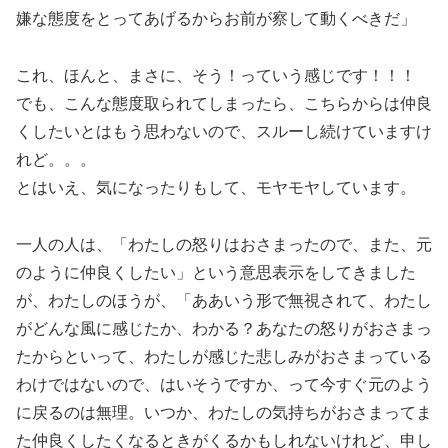
嫌な態度をとってあげるからお前が察して動くべきだ」
これ、ほんと、まさに、そう！っていう感じです！！！
でも、こんな態度取られてしまったら、こちらからは仲良
くしたいとはもう思わないので、スルーし続けていますけ
れど。。。
とはいえ、気になったりもして、モヤモヤしています。
一人の人は、「わたしの怒りはおさまったので、また、元
のように仲良くしたい」という意思表示をしてきました
が、わたしのほうが、「ああいう形で無視されて、わたし
がどんな風に感じたか、わかる？あなたの怒りがおさまっ
たからといって、わたしが感じた悲しみがおさまっている
わけではないので、はいそうですか、って今すぐ元のよう
に戻るのは無理。いつか、わたしの気持ちがおさまってま
た仲良くしたくなるときがくるかもしれないけれど、申し